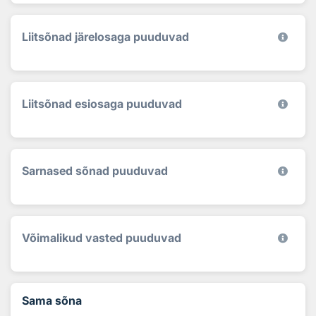
Liitsõnad järelosaga puuduvad
Liitsõnad esiosaga puuduvad
Sarnased sõnad puuduvad
Võimalikud vasted puuduvad
Sama sõna