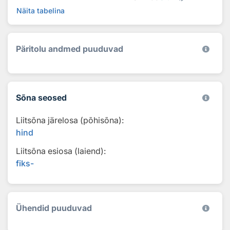
Näita tabelina
Päritolu andmed puuduvad
Sõna seosed
Liitsõna järelosa (põhisõna):
hind
Liitsõna esiosa (laiend):
fiks-
Ühendid puuduvad