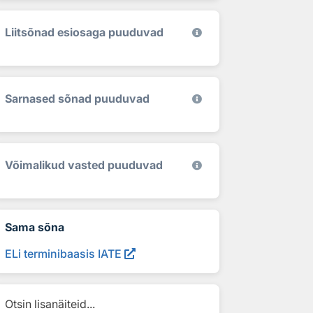
Liitsõnad esiosaga puuduvad
Sarnased sõnad puuduvad
Võimalikud vasted puuduvad
Sama sõna
ELi terminibaasis IATE
Otsin lisanäiteid...