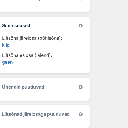
Sõna seosed
Liitsõna järelosa (põhisõna):
1
kiip
Liitsõna esiosa (laiend):
geen
Ühendid puuduvad
Liitsõnad järelosaga puuduvad