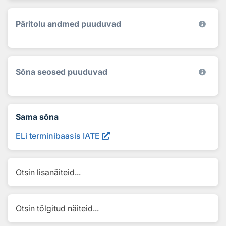
Päritolu andmed puuduvad
Sõna seosed puuduvad
Sama sõna
ELi terminibaasis IATE
Otsin lisanäiteid...
Otsin tõlgitud näiteid...