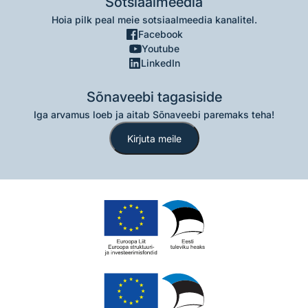
Sotsiaalmeedia
Hoia pilk peal meie sotsiaalmeedia kanalitel.
Facebook
Youtube
LinkedIn
Sõnaveebi tagasiside
Iga arvamus loeb ja aitab Sõnaveebi paremaks teha!
Kirjuta meile