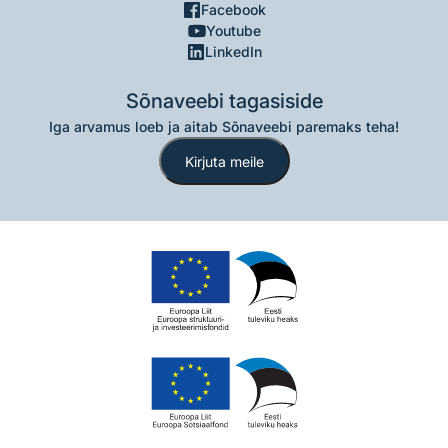
Facebook
Youtube
LinkedIn
Sõnaveebi tagasiside
Iga arvamus loeb ja aitab Sõnaveebi paremaks teha!
Kirjuta meile