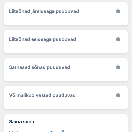
Liitsõnad järelosaga puuduvad
Liitsõnad esiosaga puuduvad
Sarnased sõnad puuduvad
Võimalikud vasted puuduvad
Sama sõna