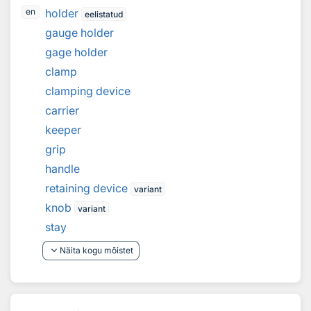
holder
en
eelistatud
gauge holder
gage holder
clamp
clamping device
carrier
keeper
grip
handle
retaining device
variant
knob
variant
stay
keyboard_arrow_down
Näita kogu mõistet