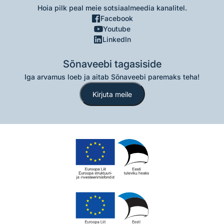
Hoia pilk peal meie sotsiaalmeedia kanalitel.
Facebook
Youtube
LinkedIn
Sõnaveebi tagasiside
Iga arvamus loeb ja aitab Sõnaveebi paremaks teha!
Kirjuta meile