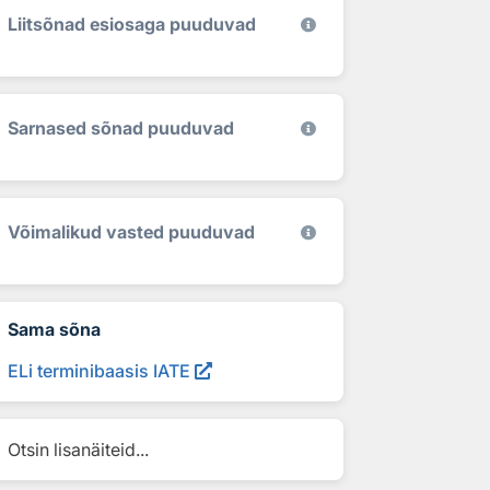
Liitsõnad esiosaga puuduvad
Sarnased sõnad puuduvad
Võimalikud vasted puuduvad
Sama sõna
ELi terminibaasis IATE
Otsin lisanäiteid...