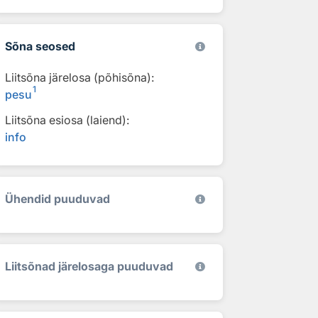
Sõna seosed
Liitsõna järelosa (põhisõna):
1
pesu
Liitsõna esiosa (laiend):
info
Ühendid puuduvad
Liitsõnad järelosaga puuduvad