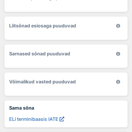
Liitsõnad esiosaga puuduvad
Sarnased sõnad puuduvad
Võimalikud vasted puuduvad
Sama sõna
ELi terminibaasis IATE