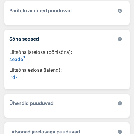
Päritolu andmed puuduvad
Sõna seosed
Liitsõna järelosa (põhisõna):
1
seade
Liitsõna esiosa (laiend):
ird-
Ühendid puuduvad
Liitsõnad järelosaga puuduvad