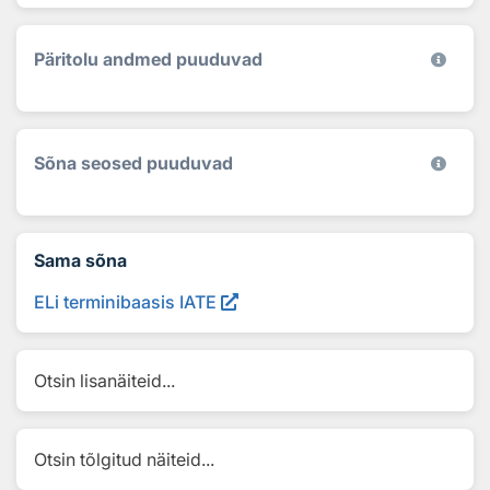
Päritolu andmed puuduvad
Sõna seosed puuduvad
Sama sõna
ELi terminibaasis IATE
Otsin lisanäiteid...
Otsin tõlgitud näiteid...