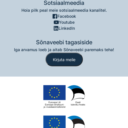
Sotsiaalmeedia
Hoia pilk peal meie sotsiaalmeedia kanalitel.
Facebook
Youtube
LinkedIn
Sõnaveebi tagasiside
Iga arvamus loeb ja aitab Sõnaveebi paremaks teha!
Kirjuta meile