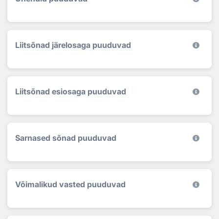
Liitsõnad järelosaga puuduvad
Liitsõnad esiosaga puuduvad
Sarnased sõnad puuduvad
Võimalikud vasted puuduvad