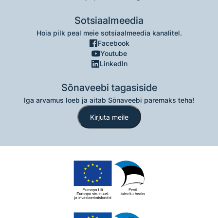
Sotsiaalmeedia
Hoia pilk peal meie sotsiaalmeedia kanalitel.
Facebook
Youtube
LinkedIn
Sõnaveebi tagasiside
Iga arvamus loeb ja aitab Sõnaveebi paremaks teha!
Kirjuta meile