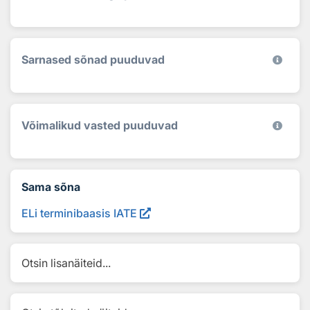
Sarnased sõnad puuduvad
Võimalikud vasted puuduvad
Sama sõna
ELi terminibaasis IATE
Otsin lisanäiteid...