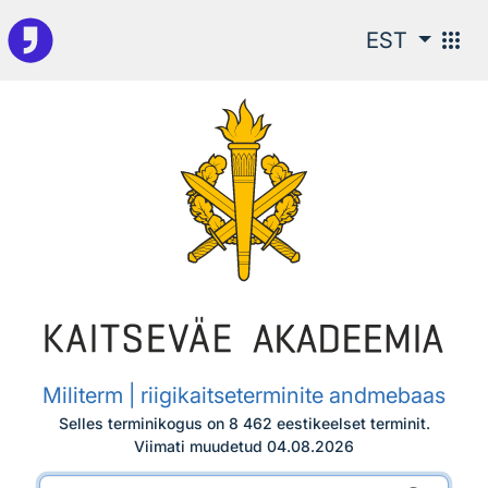
Otsingu juurde
apps
EST
Militerm | riigikaitseterminite andmebaas
Selles terminikogus on 8 462 eestikeelset terminit.
Viimati muudetud
04.08.2026