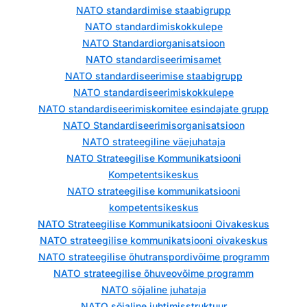
NATO standardimise staabigrupp
NATO standardimiskokkulepe
NATO Standardiorganisatsioon
NATO standardiseerimisamet
NATO standardiseerimise staabigrupp
NATO standardiseerimiskokkulepe
NATO standardiseerimiskomitee esindajate grupp
NATO Standardiseerimisorganisatsioon
NATO strateegiline väejuhataja
NATO Strateegilise Kommunikatsiooni
Kompetentsikeskus
NATO strateegilise kommunikatsiooni
kompetentsikeskus
NATO Strateegilise Kommunikatsiooni Oivakeskus
NATO strateegilise kommunikatsiooni oivakeskus
NATO strateegilise õhutranspordivõime programm
NATO strateegilise õhuveovõime programm
NATO sõjaline juhataja
NATO sõjaline juhtimisstruktuur