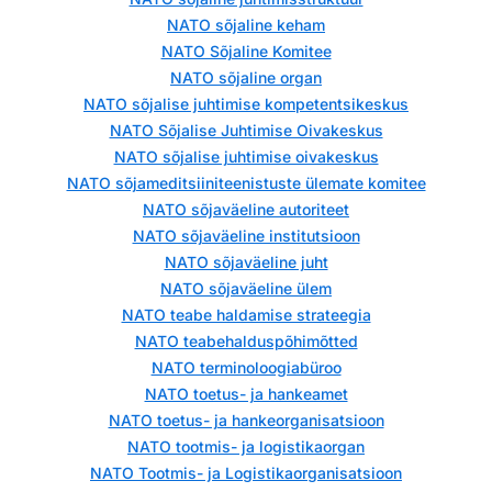
NATO sõjaline keham
NATO Sõjaline Komitee
NATO sõjaline organ
NATO sõjalise juhtimise kompetentsikeskus
NATO Sõjalise Juhtimise Oivakeskus
NATO sõjalise juhtimise oivakeskus
NATO sõjameditsiiniteenistuste ülemate komitee
NATO sõjaväeline autoriteet
NATO sõjaväeline institutsioon
NATO sõjaväeline juht
NATO sõjaväeline ülem
NATO teabe haldamise strateegia
NATO teabehalduspõhimõtted
NATO terminoloogiabüroo
NATO toetus- ja hankeamet
NATO toetus- ja hankeorganisatsioon
NATO tootmis- ja logistikaorgan
NATO Tootmis- ja Logistikaorganisatsioon