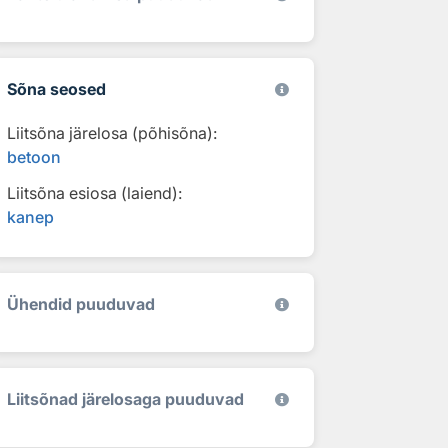
Sõna seosed
Liitsõna järelosa (põhisõna):
betoon
Liitsõna esiosa (laiend):
kanep
Ühendid puuduvad
Liitsõnad järelosaga puuduvad