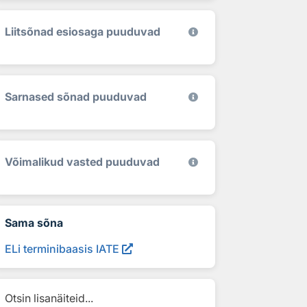
Liitsõnad esiosaga puuduvad
Sarnased sõnad puuduvad
Võimalikud vasted puuduvad
Sama sõna
ELi terminibaasis IATE
Otsin lisanäiteid...