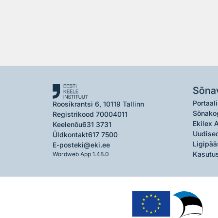
Sõna
Portaali
Roosikrantsi 6, 10119 Tallinn
Sõnako
Registrikood 70004011
Ekilex 
Keelenõu
631 3731
Uudised
Üldkontakt
617 7500
Ligipää
E-post
eki@eki.ee
Kasutus
Wordweb App 1.48.0