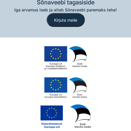
Sõnaveebi tagasiside
Iga arvamus loeb ja aitab Sõnaveebi paremaks teha!
Kirjuta meile