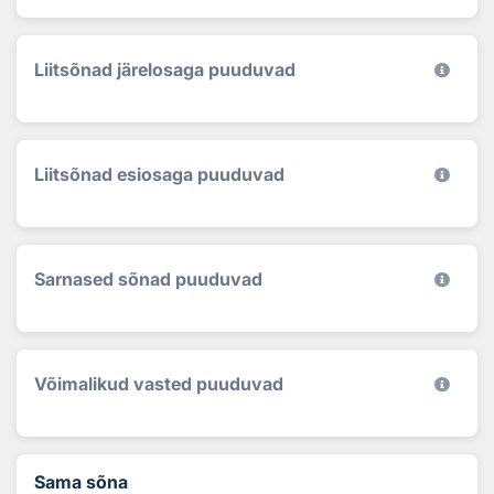
Liitsõnad järelosaga puuduvad
Liitsõnad esiosaga puuduvad
Sarnased sõnad puuduvad
Võimalikud vasted puuduvad
Sama sõna