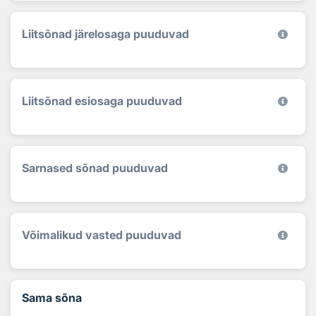
Liitsõnad järelosaga puuduvad
Liitsõnad esiosaga puuduvad
Sarnased sõnad puuduvad
Võimalikud vasted puuduvad
Sama sõna