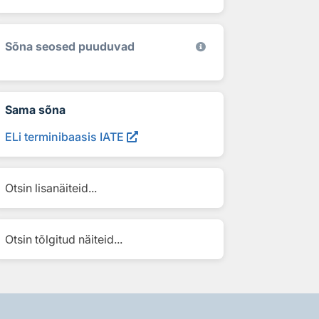
Sõna seosed puuduvad
Sama sõna
ELi terminibaasis IATE
Otsin lisanäiteid...
Otsin tõlgitud näiteid...