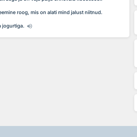
eemine roog, mis on alati mind jalust niitnud.
 jogurtiga.