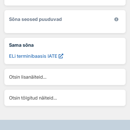
Sõna seosed puuduvad
Sama sõna
ELi terminibaasis IATE
Otsin lisanäiteid...
Otsin tõlgitud näiteid...