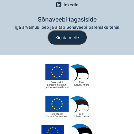
LinkedIn
Sõnaveebi tagasiside
Iga arvamus loeb ja aitab Sõnaveebi paremaks teha!
Kirjuta meile