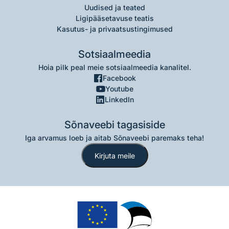
Uudised ja teated
Ligipääsetavuse teatis
Kasutus- ja privaatsustingimused
Sotsiaalmeedia
Hoia pilk peal meie sotsiaalmeedia kanalitel.
Facebook
Youtube
LinkedIn
Sõnaveebi tagasiside
Iga arvamus loeb ja aitab Sõnaveebi paremaks teha!
Kirjuta meile