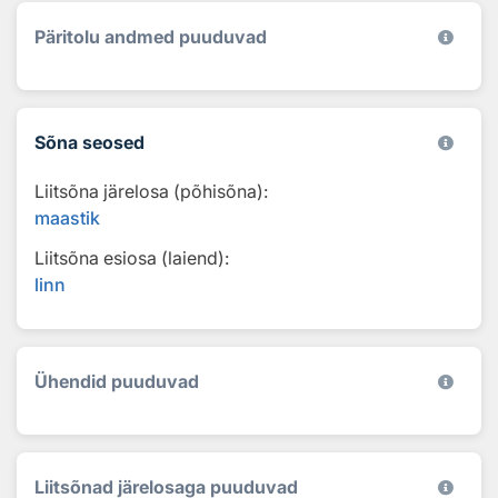
Päritolu andmed puuduvad
Sõna seosed
Liitsõna järelosa (põhisõna):
maastik
Liitsõna esiosa (laiend):
linn
Ühendid puuduvad
Liitsõnad järelosaga puuduvad