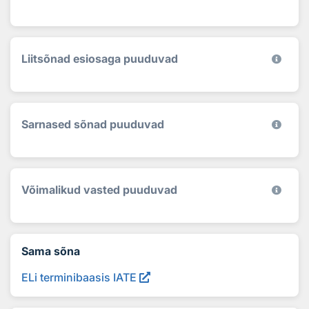
Liitsõnad esiosaga puuduvad
Sarnased sõnad puuduvad
Võimalikud vasted puuduvad
Sama sõna
ELi terminibaasis IATE