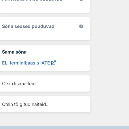
Sõna seosed puuduvad
Sama sõna
ELi terminibaasis IATE
Otsin lisanäiteid...
Otsin tõlgitud näiteid...