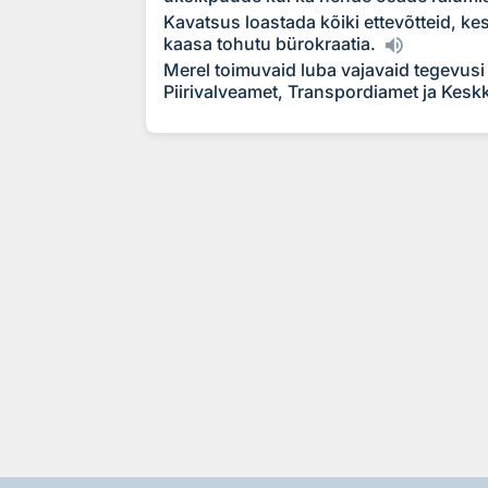
Kavatsus loastada kõiki ettevõtteid, ke
kaasa tohutu bürokraatia.
Merel toimuvaid luba vajavaid tegevusi
Piirivalveamet, Transpordiamet ja Kes