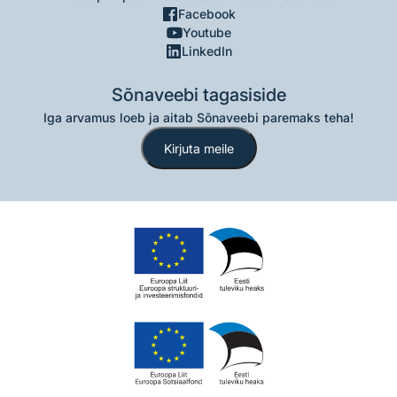
Facebook
Youtube
LinkedIn
Sõnaveebi tagasiside
Iga arvamus loeb ja aitab Sõnaveebi paremaks teha!
Kirjuta meile