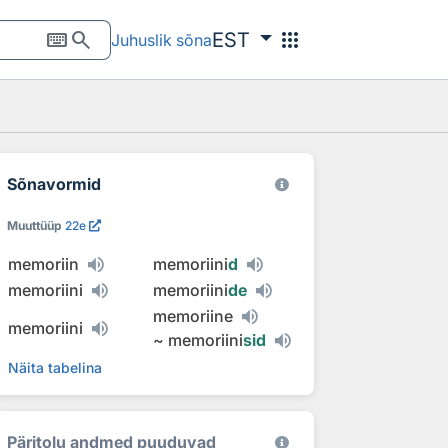
keyboard
search
apps
EST
Juhuslik sõna
Sõnavormid
Muuttüüp
22e
memoriin
memoriini
d
memoriini
memoriini
de
memoriine
memoriini
~
memoriini
sid
Näita tabelina
Päritolu andmed puuduvad