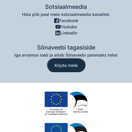
Sotsiaalmeedia
Hoia pilk peal meie sotsiaalmeedia kanalitel.
Facebook
Youtube
LinkedIn
Sõnaveebi tagasiside
Iga arvamus loeb ja aitab Sõnaveebi paremaks teha!
Kirjuta meile