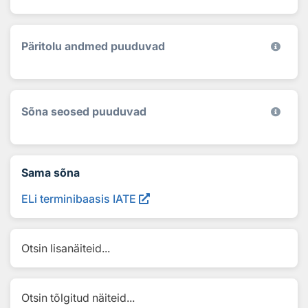
Päritolu andmed puuduvad
Sõna seosed puuduvad
Sama sõna
ELi terminibaasis IATE
Otsin lisanäiteid...
Otsin tõlgitud näiteid...