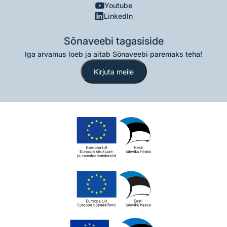
Youtube
LinkedIn
Sõnaveebi tagasiside
Iga arvamus loeb ja aitab Sõnaveebi paremaks teha!
Kirjuta meile