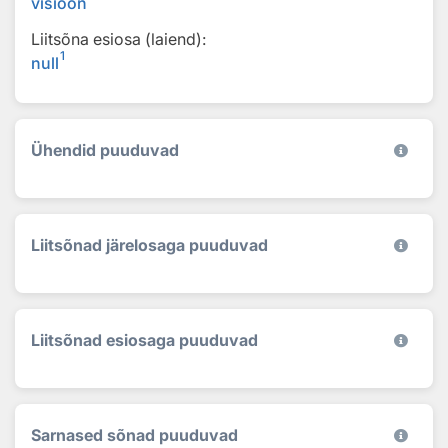
visioon
Liitsõna esiosa (laiend):
1
null
Ühendid puuduvad
Liitsõnad järelosaga puuduvad
Liitsõnad esiosaga puuduvad
Sarnased sõnad puuduvad