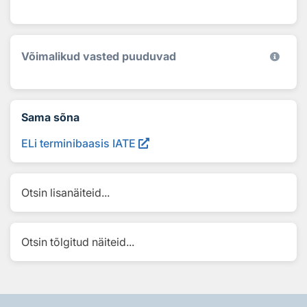
Võimalikud vasted puuduvad
Sama sõna
ELi terminibaasis IATE
Otsin lisanäiteid...
Otsin tõlgitud näiteid...