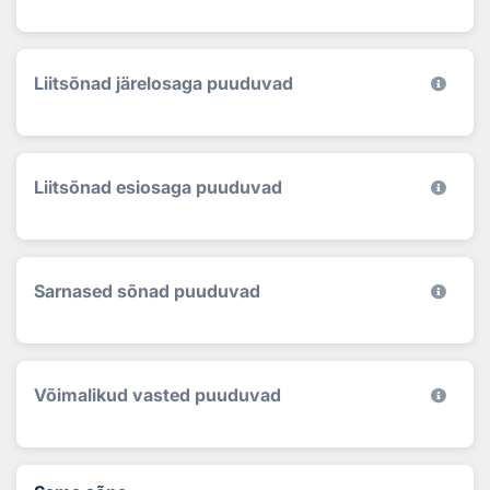
Liitsõnad järelosaga puuduvad
Liitsõnad esiosaga puuduvad
Sarnased sõnad puuduvad
Võimalikud vasted puuduvad