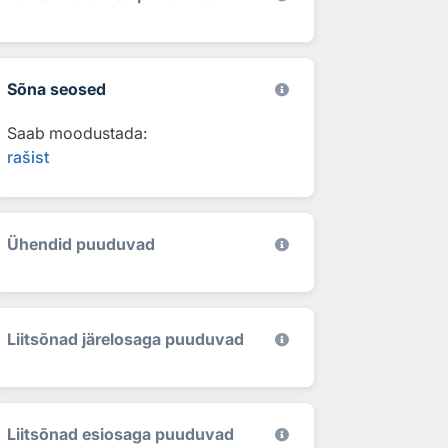
Sõna seosed
Saab moodustada:
rašist
Ühendid puuduvad
Liitsõnad järelosaga puuduvad
Liitsõnad esiosaga puuduvad