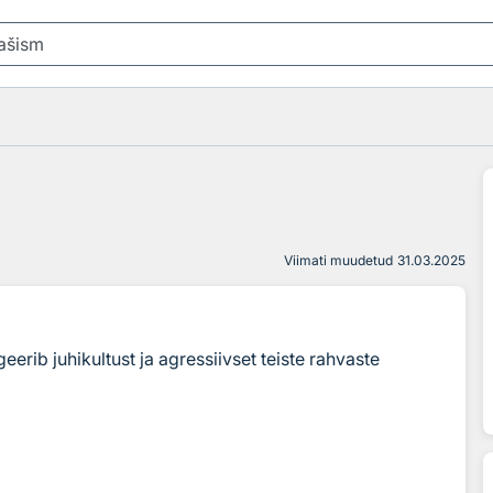
Viimati muudetud
31.03.2025
rib juhikultust ja agressiivset teiste rahvaste