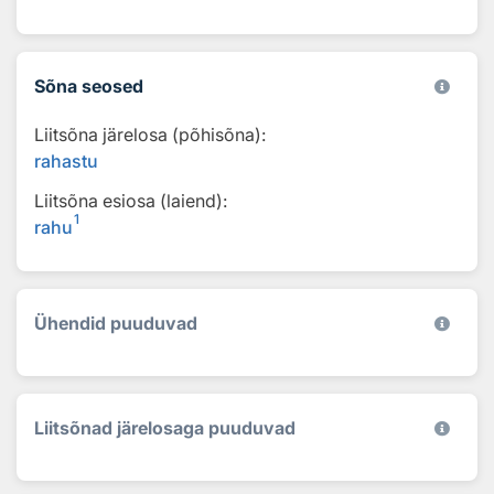
Sõna seosed
Liitsõna järelosa (põhisõna):
rahastu
Liitsõna esiosa (laiend):
1
rahu
Ühendid puuduvad
Liitsõnad järelosaga puuduvad