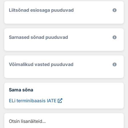
Liitsõnad esiosaga puuduvad
Sarnased sõnad puuduvad
Võimalikud vasted puuduvad
Sama sõna
ELi terminibaasis IATE
Otsin lisanäiteid...