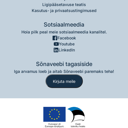
Ligipääsetavuse teatis
Kasutus- ja privaatsustingimused
Sotsiaalmeedia
Hoia pilk peal meie sotsiaalmeedia kanalitel.
Facebook
Youtube
LinkedIn
Sõnaveebi tagasiside
Iga arvamus loeb ja aitab Sõnaveebi paremaks teha!
Kirjuta meile