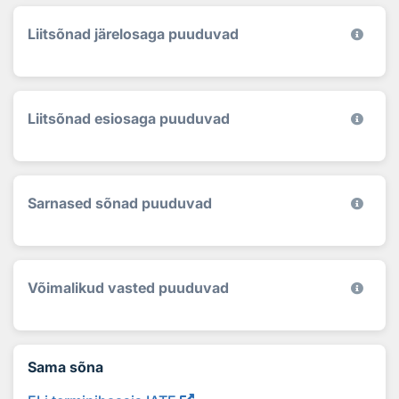
Liitsõnad järelosaga puuduvad
Liitsõnad esiosaga puuduvad
Sarnased sõnad puuduvad
Võimalikud vasted puuduvad
Sama sõna