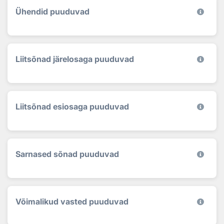
Ühendid puuduvad
Liitsõnad järelosaga puuduvad
Liitsõnad esiosaga puuduvad
Sarnased sõnad puuduvad
Võimalikud vasted puuduvad