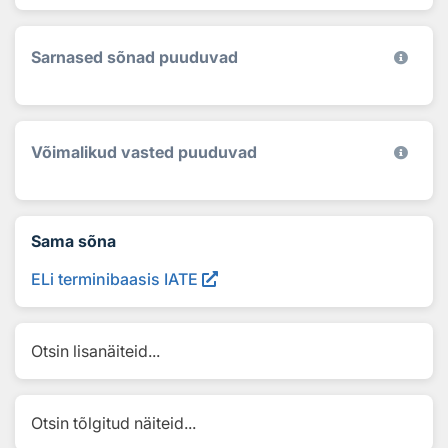
Sarnased sõnad puuduvad
Võimalikud vasted puuduvad
Sama sõna
ELi terminibaasis IATE
Otsin lisanäiteid...
Otsin tõlgitud näiteid...