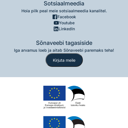
Sotsiaalmeedia
Hoia pilk peal meie sotsiaalmeedia kanalitel.
Facebook
Youtube
LinkedIn
Sõnaveebi tagasiside
Iga arvamus loeb ja aitab Sõnaveebi paremaks teha!
Kirjuta meile