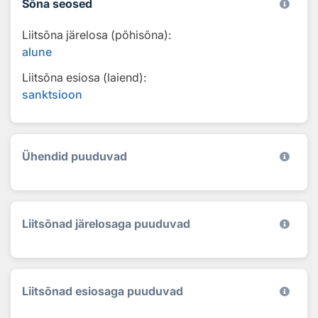
Sõna seosed
Liitsõna järelosa (põhisõna):
alune
Liitsõna esiosa (laiend):
sanktsioon
Ühendid puuduvad
Liitsõnad järelosaga puuduvad
Liitsõnad esiosaga puuduvad