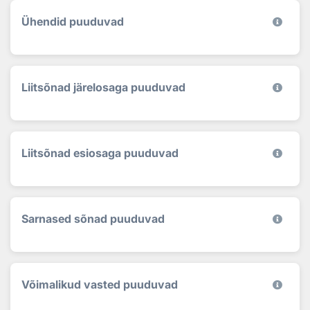
Ühendid puuduvad
Liitsõnad järelosaga puuduvad
Liitsõnad esiosaga puuduvad
Sarnased sõnad puuduvad
Võimalikud vasted puuduvad