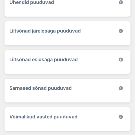
Ühendid puuduvad
Liitsõnad järelosaga puuduvad
Liitsõnad esiosaga puuduvad
Sarnased sõnad puuduvad
Võimalikud vasted puuduvad