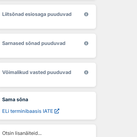
Liitsõnad esiosaga puuduvad
Sarnased sõnad puuduvad
Võimalikud vasted puuduvad
Sama sõna
ELi terminibaasis IATE
Otsin lisanäiteid...