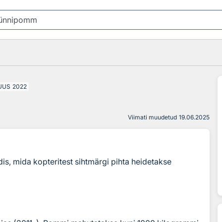
UUS
2022
Viimati muudetud
19.06.2025
is, mida kopteritest sihtmärgi pihta heidetakse