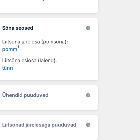
Sõna seosed
Liitsõna järelosa (põhisõna):
1
pomm
Liitsõna esiosa (laiend):
tünn
Ühendid puuduvad
Liitsõnad järelosaga puuduvad