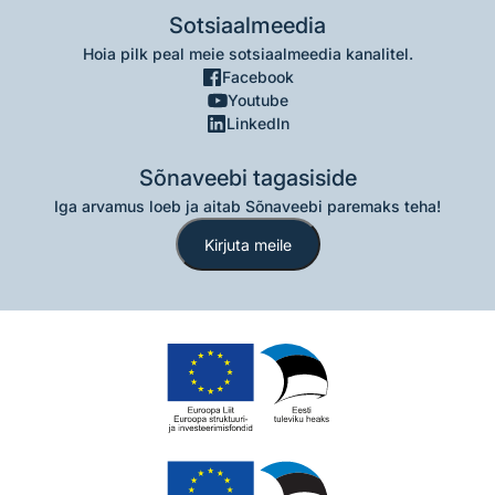
Sotsiaalmeedia
Hoia pilk peal meie sotsiaalmeedia kanalitel.
Facebook
Youtube
LinkedIn
Sõnaveebi tagasiside
Iga arvamus loeb ja aitab Sõnaveebi paremaks teha!
Kirjuta meile