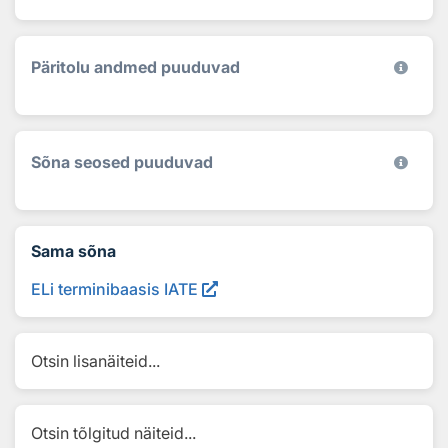
Päritolu andmed puuduvad
Sõna seosed puuduvad
Sama sõna
ELi terminibaasis IATE
Otsin lisanäiteid...
Otsin tõlgitud näiteid...