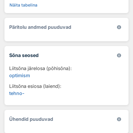
Näita tabelina
Päritolu andmed puuduvad
Sõna seosed
Liitsõna järelosa (põhisõna):
optimism
Liitsõna esiosa (laiend):
tehno-
Ühendid puuduvad