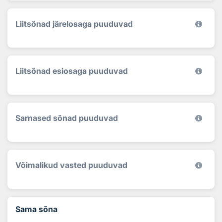
Liitsõnad järelosaga puuduvad
Liitsõnad esiosaga puuduvad
Sarnased sõnad puuduvad
Võimalikud vasted puuduvad
Sama sõna