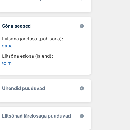
Sõna seosed
Liitsõna järelosa (põhisõna):
saba
Liitsõna esiosa (laiend):
tolm
Ühendid puuduvad
Liitsõnad järelosaga puuduvad