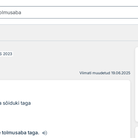
S
2023
Viimati muudetud
19.06.2025
va sõiduki taga
 tolmusaba taga.