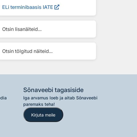
ELi terminibaasis IATE
Otsin lisanäiteid...
Otsin tõlgitud näiteid...
Sõnaveebi tagasiside
edia
Iga arvamus loeb ja aitab Sõnaveebi
paremaks teha!
Kirjuta meile