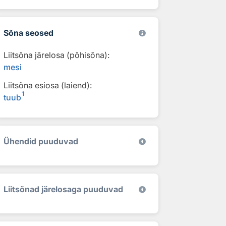
Sõna seosed
Liitsõna järelosa (põhisõna):
mesi
Liitsõna esiosa (laiend):
1
tuub
Ühendid puuduvad
Liitsõnad järelosaga puuduvad