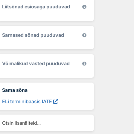
Liitsõnad esiosaga puuduvad
Sarnased sõnad puuduvad
Võimalikud vasted puuduvad
Sama sõna
ELi terminibaasis IATE
Otsin lisanäiteid...