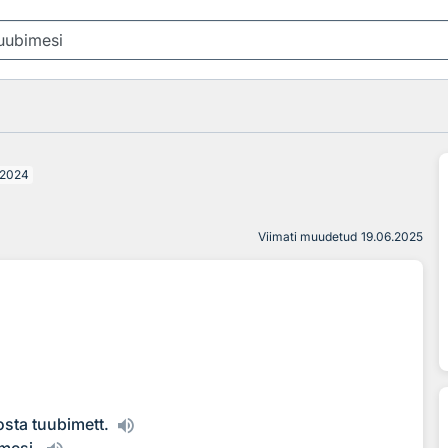
2024
Viimati muudetud
19.06.2025
sta tuubimett.
mesi.