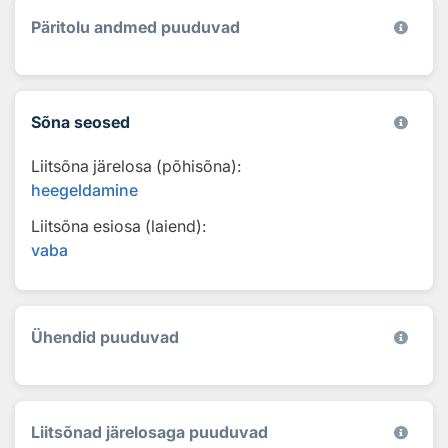
Päritolu andmed puuduvad
Sõna seosed
Liitsõna järelosa (põhisõna):
heegeldamine
Liitsõna esiosa (laiend):
vaba
Ühendid puuduvad
Liitsõnad järelosaga puuduvad