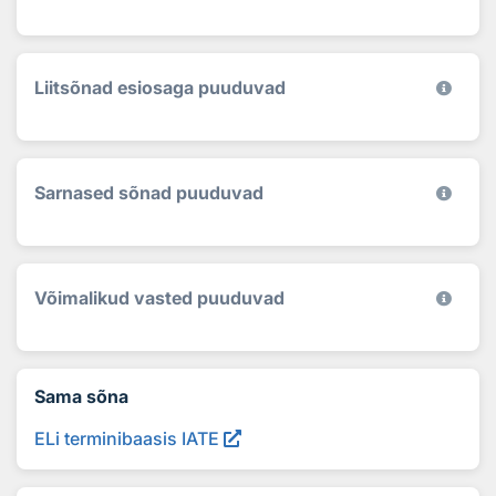
Liitsõnad esiosaga puuduvad
Sarnased sõnad puuduvad
Võimalikud vasted puuduvad
Sama sõna
ELi terminibaasis IATE