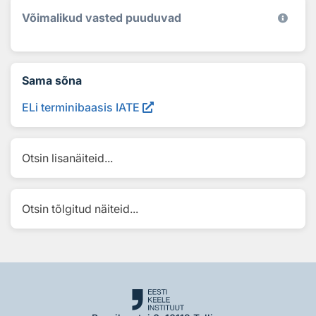
Võimalikud vasted puuduvad
Sama sõna
ELi terminibaasis IATE
Otsin lisanäiteid...
Otsin tõlgitud näiteid...