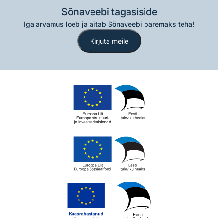
Sõnaveebi tagasiside
Iga arvamus loeb ja aitab Sõnaveebi paremaks teha!
Kirjuta meile