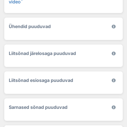
video
Ühendid puuduvad
Liitsõnad järelosaga puuduvad
Liitsõnad esiosaga puuduvad
Sarnased sõnad puuduvad