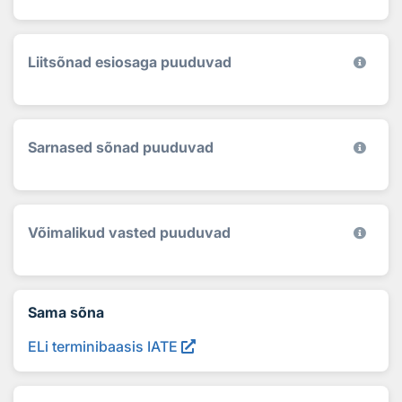
Liitsõnad esiosaga puuduvad
Sarnased sõnad puuduvad
Võimalikud vasted puuduvad
Sama sõna
ELi terminibaasis IATE