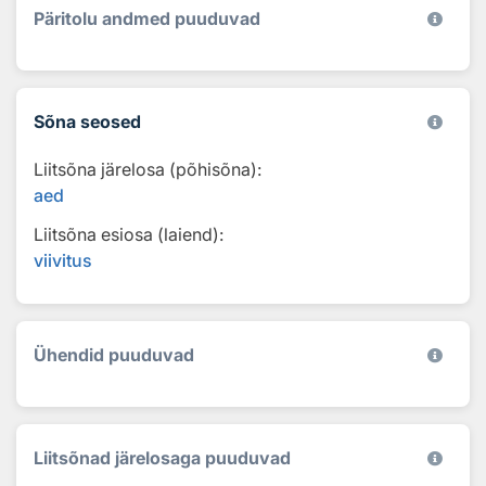
Päritolu andmed puuduvad
Sõna seosed
Liitsõna järelosa (põhisõna):
aed
Liitsõna esiosa (laiend):
viivitus
Ühendid puuduvad
Liitsõnad järelosaga puuduvad