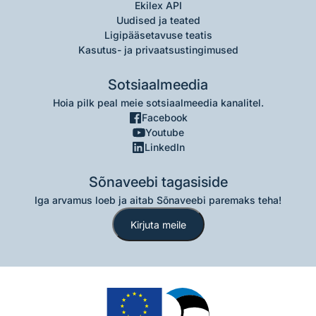
Ekilex API
Uudised ja teated
Ligipääsetavuse teatis
Kasutus- ja privaatsustingimused
Sotsiaalmeedia
Hoia pilk peal meie sotsiaalmeedia kanalitel.
Facebook
Youtube
LinkedIn
Sõnaveebi tagasiside
Iga arvamus loeb ja aitab Sõnaveebi paremaks teha!
Kirjuta meile