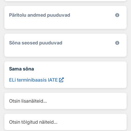
Päritolu andmed puuduvad
Sõna seosed puuduvad
Sama sõna
ELi terminibaasis IATE
Otsin lisanäiteid...
Otsin tõlgitud näiteid...