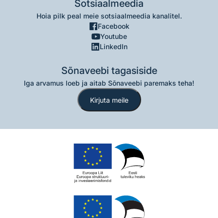
Sotsiaalmeedia
Hoia pilk peal meie sotsiaalmeedia kanalitel.
Facebook
Youtube
LinkedIn
Sõnaveebi tagasiside
Iga arvamus loeb ja aitab Sõnaveebi paremaks teha!
Kirjuta meile