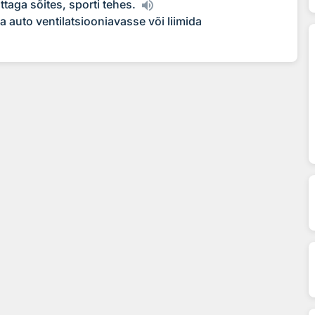
taga sõites, sporti tehes.
a auto ventilatsiooniavasse või liimida