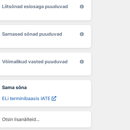
Liitsõnad esiosaga puuduvad
Sarnased sõnad puuduvad
Võimalikud vasted puuduvad
Sama sõna
ELi terminibaasis IATE
Otsin lisanäiteid...