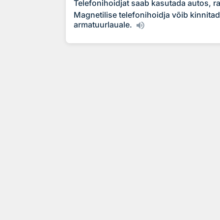
Telefonihoidjat saab kasutada autos, rat
Magnetilise telefonihoidja võib kinnitad
armatuurlauale.