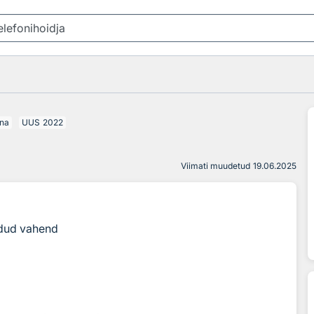
na
UUS
2022
Viimati muudetud
19.06.2025
ldud vahend