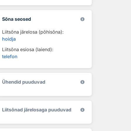
Sõna seosed
Liitsõna järelosa (põhisõna):
hoidja
Liitsõna esiosa (laiend):
telefon
Ühendid puuduvad
Liitsõnad järelosaga puuduvad