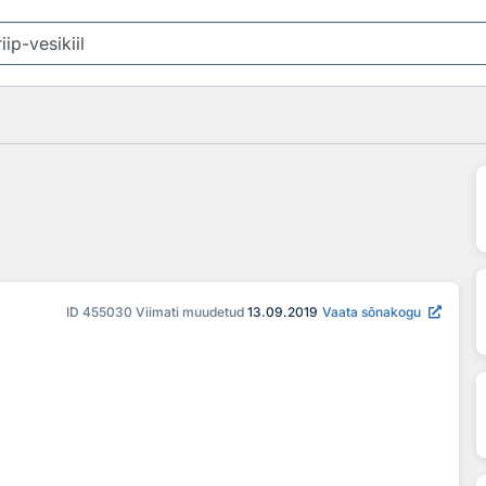
ID
455030
Viimati muudetud
13.09.2019
Vaata sõnakogu