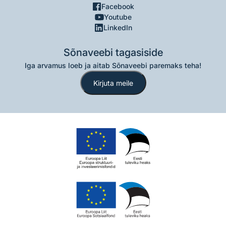
Facebook
Youtube
LinkedIn
Sõnaveebi tagasiside
Iga arvamus loeb ja aitab Sõnaveebi paremaks teha!
Kirjuta meile