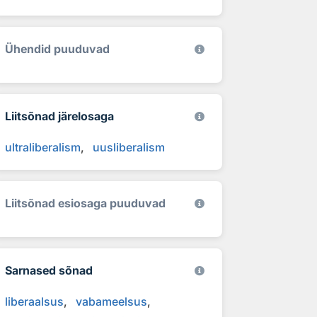
Ühendid puuduvad
Liitsõnad järelosaga
ultraliberalism
uusliberalism
Liitsõnad esiosaga puuduvad
Sarnased sõnad
liberaalsus
vabameelsus