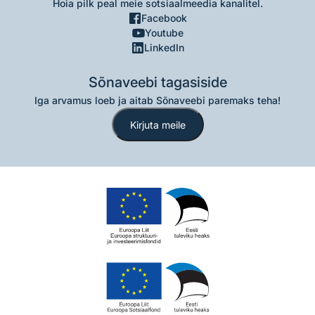
Hoia pilk peal meie sotsiaalmeedia kanalitel.
Facebook
Youtube
LinkedIn
Sõnaveebi tagasiside
Iga arvamus loeb ja aitab Sõnaveebi paremaks teha!
Kirjuta meile