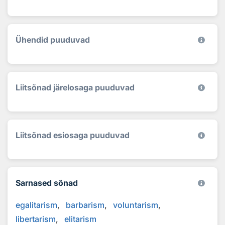
Ühendid puuduvad
Liitsõnad järelosaga puuduvad
Liitsõnad esiosaga puuduvad
Sarnased sõnad
egalitarism
barbarism
voluntarism
libertarism
elitarism