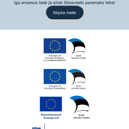
Iga arvamus loeb ja aitab Sõnaveebi paremaks teha!
Kirjuta meile