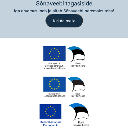
Sõnaveebi tagasiside
Iga arvamus loeb ja aitab Sõnaveebi paremaks teha!
Kirjuta meile